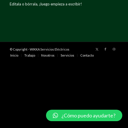
Edítala o bórrala, ¡luego empieza a escribir!
© Copyright - WIKKA Servicios Eléctricos
Inicio
Trabajo
Nosotros
Servicios
Contacto
¿Cómo puedo ayudarte?